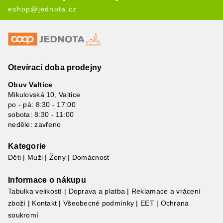
eshop@jednota.cz
Otevírací doba prodejny
Obuv Valtice
Mikulovská 10, Valtice
po - pá: 8:30 - 17:00
sobota: 8:30 - 11:00
neděle: zavřeno
Kategorie
Děti
|
Muži
|
Ženy
|
Domácnost
Informace o nákupu
Tabulka velikostí
|
Doprava a platba
|
Reklamace a vrácení
zboží
|
Kontakt
|
Všeobecné podmínky
|
EET
|
Ochrana
soukromí