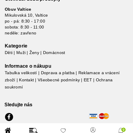
Obuv Valtice
Mikulovská 10, Valtice
po - pá: 8:30 - 17:00
sobota: 8:30 - 11:00
neděle: zavřeno
Kategorie
Děti
|
Muži
|
Ženy
|
Domácnost
Informace o nákupu
Tabulka velikostí
|
Doprava a platba
|
Reklamace a vrácení
zboží
|
Kontakt
|
Všeobecné podmínky
|
EET
|
Ochrana
soukromí
Sledujte nás
polož
0