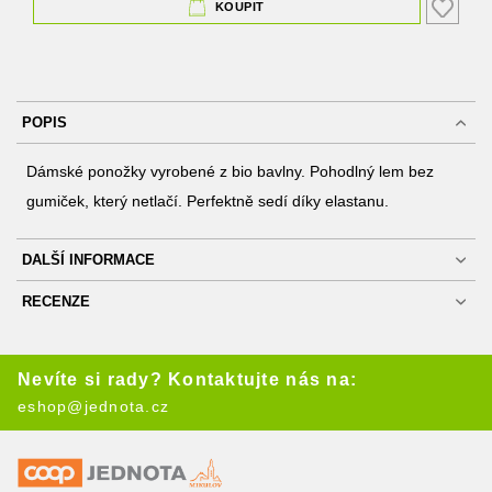
KOUPIT
POPIS
Dámské ponožky vyrobené z bio bavlny. Pohodlný lem bez
gumiček, který netlačí. Perfektně sedí díky elastanu.
DALŠÍ INFORMACE
RECENZE
Nevíte si rady? Kontaktujte nás na:
eshop@jednota.cz