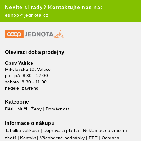
Nevíte si rady? Kontaktujte nás na:
eshop@jednota.cz
Otevírací doba prodejny
Obuv Valtice
Mikulovská 10, Valtice
po - pá: 8:30 - 17:00
sobota: 8:30 - 11:00
neděle: zavřeno
Kategorie
Děti
|
Muži
|
Ženy
|
Domácnost
Informace o nákupu
Tabulka velikostí
|
Doprava a platba
|
Reklamace a vrácení
zboží
|
Kontakt
|
Všeobecné podmínky
|
EET
|
Ochrana